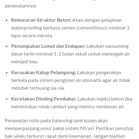
perawatannya:
Kebocoran Struktur Beton:
Atasi dengan pelapisan
waterproofing berbasis semen (cementitious) minimal 3
lapis secara merata.
Penumpukan Lumut dan Endapan:
Lakukan vacuuming
dasar tanki minimal 1-2 bulan sekali untuk mencegah air
menjadi bau.
Kerusakan Katup Pelampung:
Lakukan pengecekan
berkala pada sistem pengisian air otomatis agar air tidak
meluber terbuang sia-sia.
Keretakan Dinding Pembatas:
Lakukan injeksi beton jika
menemukan retak rambut yang memicu rembesan air.
Perawatan rutin pada balancing tank kolam akan
memperpanjang umur pakai sistem filtrasi. Pastikan penutup
bak selalu terkunci rapat demi keamanan. Jangan biarkan