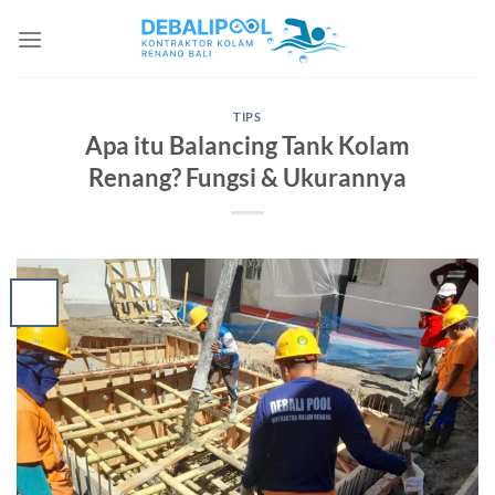
Skip
to
content
TIPS
Apa itu Balancing Tank Kolam
Renang? Fungsi & Ukurannya