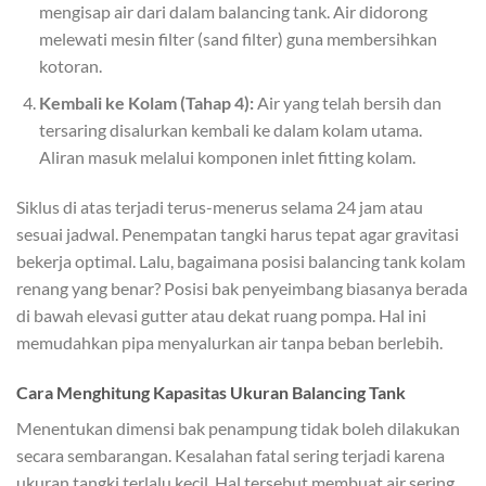
mengisap air dari dalam balancing tank. Air didorong
melewati mesin filter (sand filter) guna membersihkan
kotoran.
Kembali ke Kolam (Tahap 4):
Air yang telah bersih dan
tersaring disalurkan kembali ke dalam kolam utama.
Aliran masuk melalui komponen inlet fitting kolam.
Siklus di atas terjadi terus-menerus selama 24 jam atau
sesuai jadwal. Penempatan tangki harus tepat agar gravitasi
bekerja optimal. Lalu, bagaimana posisi balancing tank kolam
renang yang benar? Posisi bak penyeimbang biasanya berada
di bawah elevasi gutter atau dekat ruang pompa. Hal ini
memudahkan pipa menyalurkan air tanpa beban berlebih.
Cara Menghitung Kapasitas Ukuran Balancing Tank
Menentukan dimensi bak penampung tidak boleh dilakukan
secara sembarangan. Kesalahan fatal sering terjadi karena
ukuran tangki terlalu kecil. Hal tersebut membuat air sering