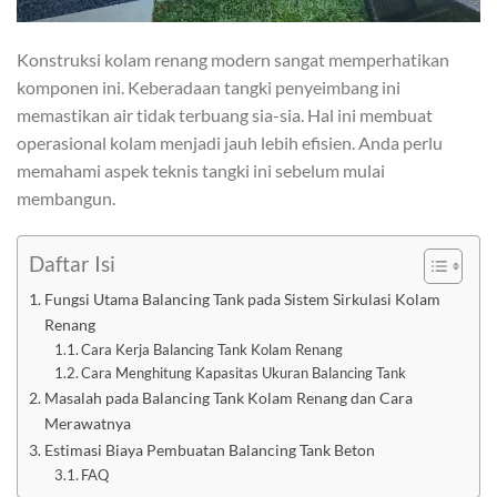
Konstruksi kolam renang modern sangat memperhatikan
komponen ini. Keberadaan tangki penyeimbang ini
memastikan air tidak terbuang sia-sia. Hal ini membuat
operasional kolam menjadi jauh lebih efisien. Anda perlu
memahami aspek teknis tangki ini sebelum mulai
membangun.
Daftar Isi
Fungsi Utama Balancing Tank pada Sistem Sirkulasi Kolam
Renang
Cara Kerja Balancing Tank Kolam Renang
Cara Menghitung Kapasitas Ukuran Balancing Tank
Masalah pada Balancing Tank Kolam Renang dan Cara
Merawatnya
Estimasi Biaya Pembuatan Balancing Tank Beton
FAQ