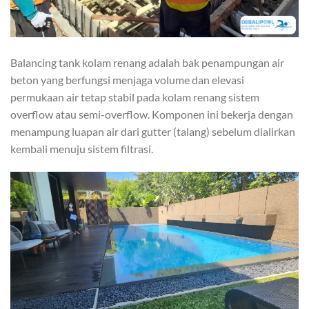
Balancing tank kolam renang adalah bak penampungan air
beton yang berfungsi menjaga volume dan elevasi
permukaan air tetap stabil pada kolam renang sistem
overflow atau semi-overflow. Komponen ini bekerja dengan
menampung luapan air dari gutter (talang) sebelum dialirkan
kembali menuju sistem filtrasi.