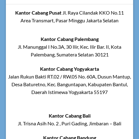
Kantor Cabang Pusat
Jl. Raya Cilandak KKO No.11
Area Transmart, Pasar Minggu Jakarta Selatan
Kantor Cabang Palembang
Jl. Manunggal I No.3A, 30 Ilir, Kec. Ilir Bar. II, Kota
Palembang, Sumatera Selatan 30121
Kantor Cabang Yogyakarta
Jalan Rukun Bakti RT.02 / RW.05 No. 60A, Dusun Mantup,
Desa Baturetno, Kec. Banguntapan, Kabupaten Bantul,
Daerah Istimewa Yogyakarta 55197
Kantor Cabang Bali
Jl. Trisna Asih No. 2 , Puri Gading, Jimbaran – Bali
Kantor Cabang Bandung