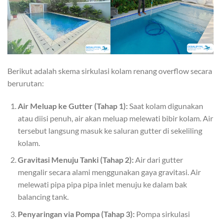
Berikut adalah skema sirkulasi kolam renang overflow secara
berurutan:
Air Meluap ke Gutter (Tahap 1):
Saat kolam digunakan
atau diisi penuh, air akan meluap melewati bibir kolam. Air
tersebut langsung masuk ke saluran gutter di sekeliling
kolam.
Gravitasi Menuju Tanki (Tahap 2):
Air dari gutter
mengalir secara alami menggunakan gaya gravitasi. Air
melewati pipa pipa pipa inlet menuju ke dalam bak
balancing tank.
Penyaringan via Pompa (Tahap 3):
Pompa sirkulasi