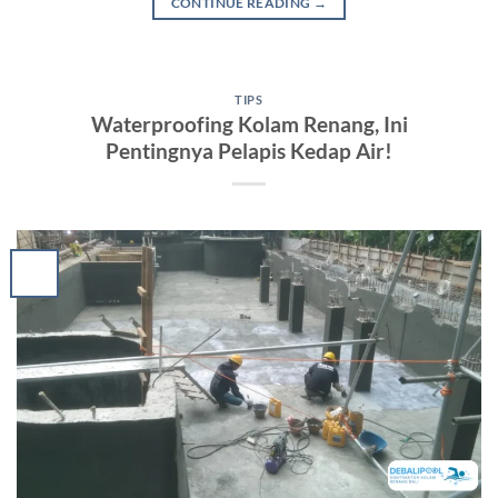
CONTINUE READING
→
TIPS
Waterproofing Kolam Renang, Ini
Pentingnya Pelapis Kedap Air!