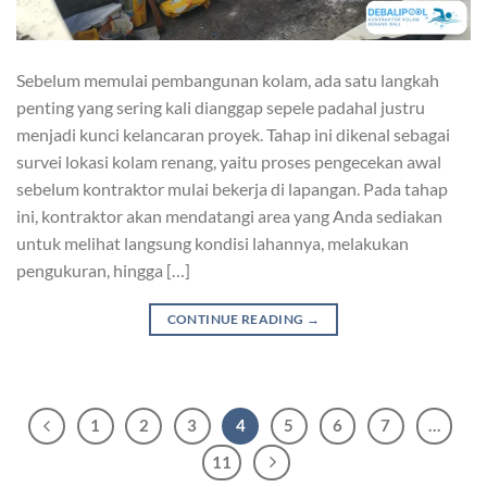
Sebelum memulai pembangunan kolam, ada satu langkah
penting yang sering kali dianggap sepele padahal justru
menjadi kunci kelancaran proyek. Tahap ini dikenal sebagai
survei lokasi kolam renang, yaitu proses pengecekan awal
sebelum kontraktor mulai bekerja di lapangan. Pada tahap
ini, kontraktor akan mendatangi area yang Anda sediakan
untuk melihat langsung kondisi lahannya, melakukan
pengukuran, hingga […]
CONTINUE READING
→
1
2
3
4
5
6
7
…
11