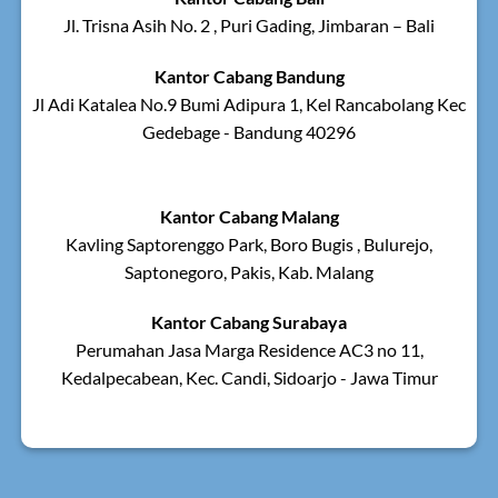
Jl. Trisna Asih No. 2 , Puri Gading, Jimbaran – Bali
Kantor Cabang Bandung
Jl Adi Katalea No.9 Bumi Adipura 1, Kel Rancabolang Kec
Gedebage - Bandung 40296
Kantor Cabang Malang
Kavling Saptorenggo Park, Boro Bugis , Bulurejo,
Saptonegoro, Pakis, Kab. Malang
Kantor Cabang Surabaya
Perumahan Jasa Marga Residence AC3 no 11,
Kedalpecabean, Kec. Candi, Sidoarjo - Jawa Timur