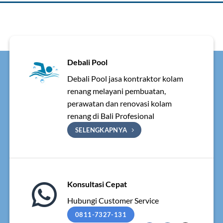
Debali Pool
Debali Pool jasa kontraktor kolam
renang melayani pembuatan,
perawatan dan renovasi kolam
renang di Bali Profesional
SELENGKAPNYA
Konsultasi Cepat
Hubungi Customer Service
0811-7327-131