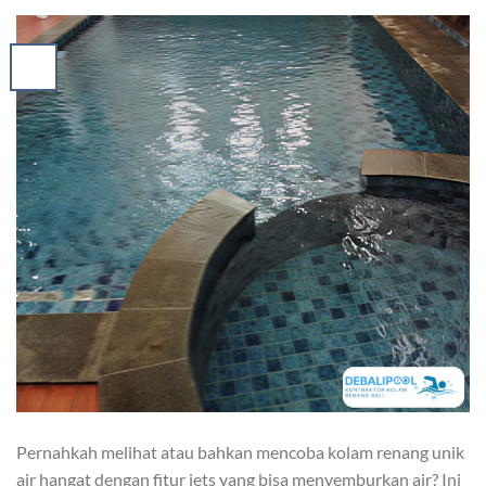
Pernahkah melihat atau bahkan mencoba kolam renang unik
air hangat dengan fitur jets yang bisa menyemburkan air? Ini