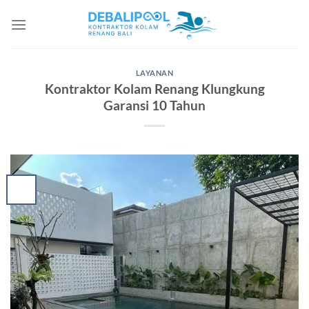
Skip
to
content
LAYANAN
Kontraktor Kolam Renang Klungkung
Garansi 10 Tahun