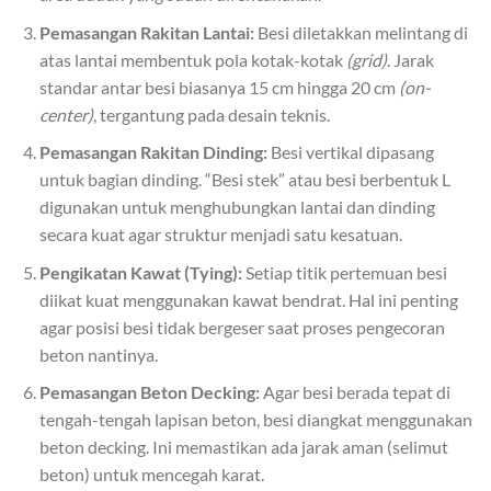
Pemasangan Rakitan Lantai:
Besi diletakkan melintang di
atas lantai membentuk pola kotak-kotak
(grid)
. Jarak
standar antar besi biasanya 15 cm hingga 20 cm
(on-
center)
, tergantung pada desain teknis.
Pemasangan Rakitan Dinding:
Besi vertikal dipasang
untuk bagian dinding. “Besi stek” atau besi berbentuk L
digunakan untuk menghubungkan lantai dan dinding
secara kuat agar struktur menjadi satu kesatuan.
Pengikatan Kawat (Tying):
Setiap titik pertemuan besi
diikat kuat menggunakan kawat bendrat. Hal ini penting
agar posisi besi tidak bergeser saat proses pengecoran
beton nantinya.
Pemasangan Beton Decking:
Agar besi berada tepat di
tengah-tengah lapisan beton, besi diangkat menggunakan
beton decking. Ini memastikan ada jarak aman (selimut
beton) untuk mencegah karat.