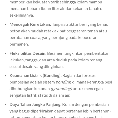
memberikan kekuatan tarik sehingga kolam mampu
menahan beban ribuan liter air dan tekanan tanah di
sekelilingnya.
Mencegah Keretakan:
Tanpa struktur besi yang benar,
beton akan mudah retak akibat pergeseran tanah atau
perubahan cuaca, yang berujung pada kebocoran
permanen.
Fleksibilitas Desain:
Besi memungkinkan pembentukan
lekukan, tangga, dan area duduk pada kolam renang
sesuai desain yang diinginkan.
Keamanan Listrik (Bonding):
Bagian dari proses
pembesian adalah sistem
bonding
, di mana kerangka besi
dihubungkan ke tanah
(grounding)
untuk mencegah
sengatan listrik statis di dalam air.
Daya Tahan Jangka Panjang:
Kolam dengan pembesian
yang bagus diperkirakan dapat bertahan lebih bertahun-
tahun, sementara kolam tanpa pembesian yang baik