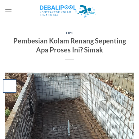
Skip
to
content
TIPS
Pembesian Kolam Renang Sepenting
Apa Proses Ini? Simak