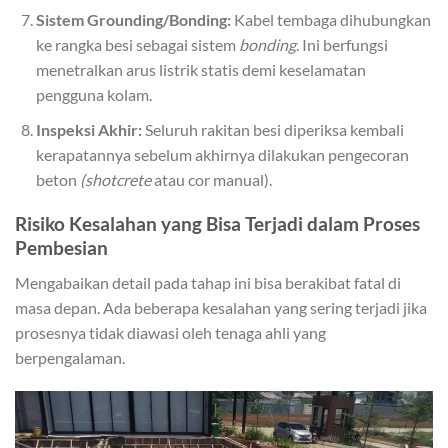
Sistem Grounding/Bonding:
Kabel tembaga dihubungkan
ke rangka besi sebagai sistem
bonding
. Ini berfungsi
menetralkan arus listrik statis demi keselamatan
pengguna kolam.
Inspeksi Akhir:
Seluruh rakitan besi diperiksa kembali
kerapatannya sebelum akhirnya dilakukan pengecoran
beton
(shotcrete
atau cor manual).
Risiko Kesalahan yang Bisa Terjadi dalam Proses
Pembesian
Mengabaikan detail pada tahap ini bisa berakibat fatal di
masa depan. Ada beberapa kesalahan yang sering terjadi jika
prosesnya tidak diawasi oleh tenaga ahli yang
berpengalaman.