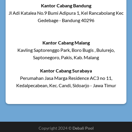
Kantor Cabang Bandung
Jl Adi Katalea No.9 Bumi Adipura 1, Kel Rancabolang Kec
Gedebage - Bandung 40296
Kantor Cabang Malang
Kavling Saptorenggo Park, Boro Bugis , Bulurejo,
Saptonegoro, Pakis, Kab. Malang
Kantor Cabang Surabaya
Perumahan Jasa Marga Residence AC3 no 11,
Kedalpecabean, Kec. Candi, Sidoarjo - Jawa Timur
Copyright 2024 ©
Debali Pool