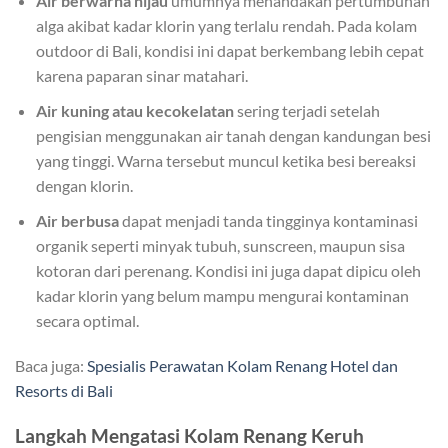
Air berwarna hijau
umumnya menandakan pertumbuhan
alga akibat kadar klorin yang terlalu rendah. Pada kolam
outdoor di Bali, kondisi ini dapat berkembang lebih cepat
karena paparan sinar matahari.
Air kuning atau kecokelatan
sering terjadi setelah
pengisian menggunakan air tanah dengan kandungan besi
yang tinggi. Warna tersebut muncul ketika besi bereaksi
dengan klorin.
Air berbusa
dapat menjadi tanda tingginya kontaminasi
organik seperti minyak tubuh, sunscreen, maupun sisa
kotoran dari perenang. Kondisi ini juga dapat dipicu oleh
kadar klorin yang belum mampu mengurai kontaminan
secara optimal.
Baca juga:
Spesialis Perawatan Kolam Renang Hotel dan
Resorts di Bali
Langkah Mengatasi Kolam Renang Keruh