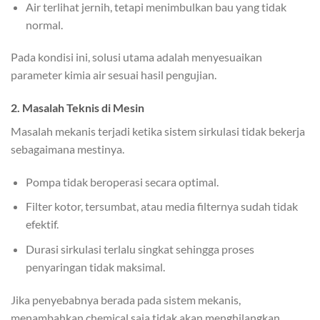
Air terlihat jernih, tetapi menimbulkan bau yang tidak
normal.
Pada kondisi ini, solusi utama adalah menyesuaikan
parameter kimia air sesuai hasil pengujian.
2. Masalah Teknis di Mesin
Masalah mekanis terjadi ketika sistem sirkulasi tidak bekerja
sebagaimana mestinya.
Pompa tidak beroperasi secara optimal.
Filter kotor, tersumbat, atau media filternya sudah tidak
efektif.
Durasi sirkulasi terlalu singkat sehingga proses
penyaringan tidak maksimal.
Jika penyebabnya berada pada sistem mekanis,
menambahkan chemical saja tidak akan menghilangkan