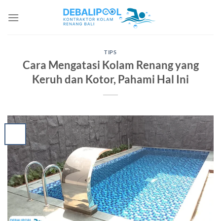
Skip
to
content
TIPS
Cara Mengatasi Kolam Renang yang
Keruh dan Kotor, Pahami Hal Ini