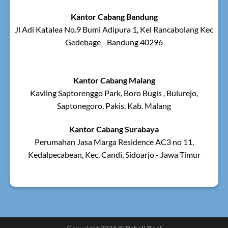
Kantor Cabang Bandung
Jl Adi Katalea No.9 Bumi Adipura 1, Kel Rancabolang Kec
Gedebage - Bandung 40296
Kantor Cabang Malang
Kavling Saptorenggo Park, Boro Bugis , Bulurejo,
Saptonegoro, Pakis, Kab. Malang
Kantor Cabang Surabaya
Perumahan Jasa Marga Residence AC3 no 11,
Kedalpecabean, Kec. Candi, Sidoarjo - Jawa Timur