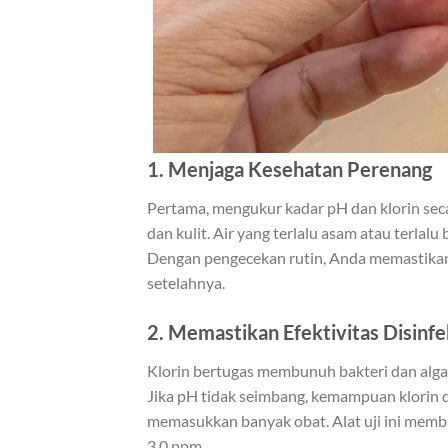
1.
Menjaga Kesehatan Perenang
Pertama, mengukur kadar pH dan klorin seca
dan kulit. Air yang terlalu asam atau terlal
Dengan pengecekan rutin, Anda memastikan
setelahnya.
2.
Memastikan Efektivitas Disinf
Klorin bertugas membunuh bakteri dan alga
Jika pH tidak seimbang, kemampuan klori
memasukkan banyak obat. Alat uji ini memba
3,0 ppm.