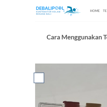
Skip
to
HOME
TE
content
Cara Menggunakan Tes