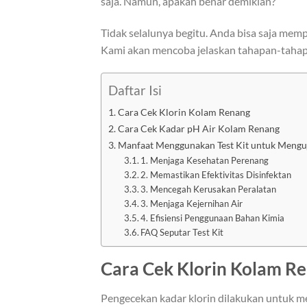
saja. Namun, apakah benar demikian?
Tidak selalunya begitu. Anda bisa saja mem
Kami akan mencoba jelaskan tahapan-tahapa
Daftar Isi
Cara Cek Klorin Kolam Renang
Cara Cek Kadar pH Air Kolam Renang
Manfaat Menggunakan Test Kit untuk Mengu
1. Menjaga Kesehatan Perenang
2. Memastikan Efektivitas Disinfektan
3. Mencegah Kerusakan Peralatan
3. Menjaga Kejernihan Air
4. Efisiensi Penggunaan Bahan Kimia
FAQ Seputar Test Kit
Cara Cek Klorin Kolam R
Pengecekan kadar klorin dilakukan untuk me