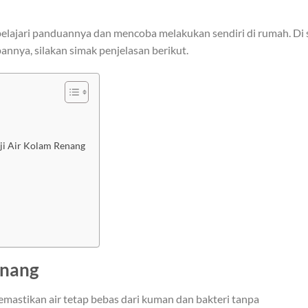
pelajari panduannya dan mencoba melakukan sendiri di rumah. Di s
nnya, silakan simak penjelasan berikut.
ji Air Kolam Renang
enang
mastikan air tetap bebas dari kuman dan bakteri tanpa