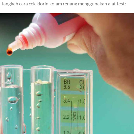
h-langkah cara cek klorin kolam renang menggunakan alat test: