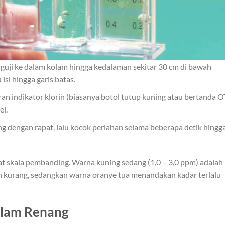
ji ke dalam kolam hingga kedalaman sekitar 30 cm di bawah
 isi hingga garis batas.
ran indikator klorin (biasanya botol tutup kuning atau bertanda 
el.
g dengan rapat, lalu kocok perlahan selama beberapa detik hingg
t skala pembanding. Warna kuning sedang (1,0 – 3,0 ppm) adalah
lorin kurang, sedangkan warna oranye tua menandakan kadar terlalu
olam Renang