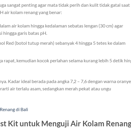
ga sangat penting agar mata tidak perih dan kulit tidak gatal saat
pH air kolam renang yang benar:
lam air kolam hingga kedalaman sebatas lengan (30 cm) agar
si hingga garis batas pH.
l Red (botol tutup merah) sebanyak 4 hingga 5 tetes ke dalam
a rapat, kemudian kocok perlahan selama kurang lebih 5 detik hi
ya. Kadar ideal berada pada angka 7,2 – 7,6 dengan warna oranye
arti air terlalu asam, sedangkan merah pekat atau ungu
Renang di Bali
t Kit untuk Menguji Air Kolam Renan