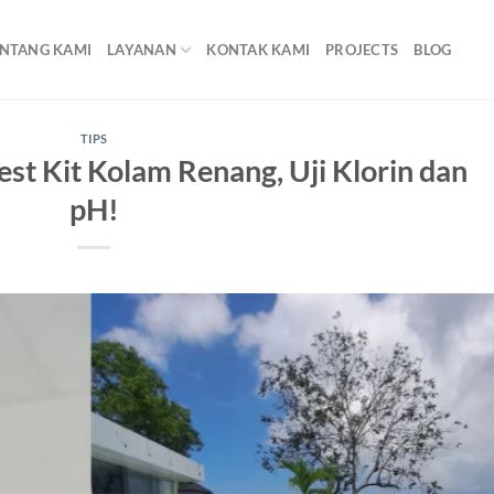
NTANG KAMI
LAYANAN
KONTAK KAMI
PROJECTS
BLOG
TIPS
t Kit Kolam Renang, Uji Klorin dan
pH!