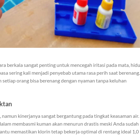
ra berkala sangat penting untuk mencegah iritasi pada mata, hidu
u basa sering kali menjadi penyebab utama rasa perih saat berenang.
 setiap orang bisa berenang dengan nyaman tanpa keluhan
ektan
, namun kinerjanya sangat bergantung pada tingkat keasaman air.
n dalam membasmi kuman akan menurun drastis meski Anda sudah
ntu memastikan klorin tetap bekerja optimal di rentang ideal 1,0