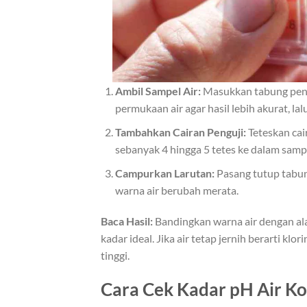
Ambil Sampel Air:
Masukkan tabung pengu
permukaan air agar hasil lebih akurat, lalu
Tambahkan Cairan Penguji:
Teteskan cai
sebanyak 4 hingga 5 tetes ke dalam samp
Campurkan Larutan:
Pasang tutup tabun
warna air berubah merata.
Baca Hasil:
Bandingkan warna air dengan ala
kadar ideal. Jika air tetap jernih berarti k
tinggi.
Cara Cek Kadar pH Air K