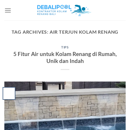
Skip
to
content
TAG ARCHIVES:
AIR TERJUN KOLAM RENANG
TIPS
5 Fitur Air untuk Kolam Renang di Rumah,
Unik dan Indah