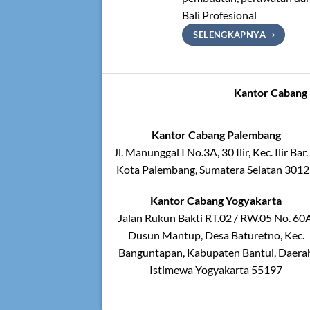
Bali Profesional
SELENGKAPNYA
Kantor Cabang 
Kantor Cabang Palembang
Jl. Manunggal I No.3A, 30 Ilir, Kec. Ilir Bar. 
Kota Palembang, Sumatera Selatan 301
Kantor Cabang Yogyakarta
Jalan Rukun Bakti RT.02 / RW.05 No. 60A
Dusun Mantup, Desa Baturetno, Kec.
Banguntapan, Kabupaten Bantul, Daera
Istimewa Yogyakarta 55197