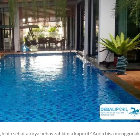
lebih sehat airnya bebas zat kimia kaporit? Anda bisa mengguna