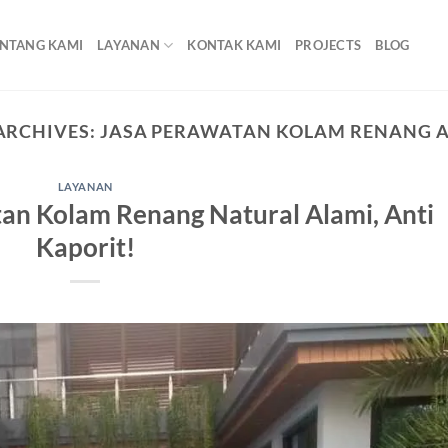
NTANG KAMI
LAYANAN
KONTAK KAMI
PROJECTS
BLOG
ARCHIVES:
JASA PERAWATAN KOLAM RENANG 
LAYANAN
tan Kolam Renang Natural Alami, Anti
Kaporit!