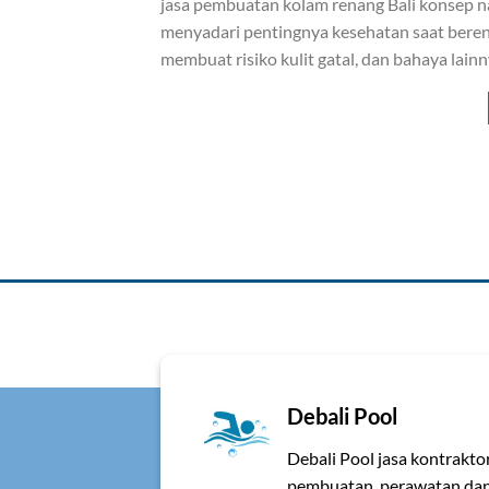
jasa pembuatan kolam renang Bali konsep na
menyadari pentingnya kesehatan saat berena
membuat risiko kulit gatal, dan bahaya lainn
Debali Pool
Debali Pool jasa kontrakt
pembuatan, perawatan dan 