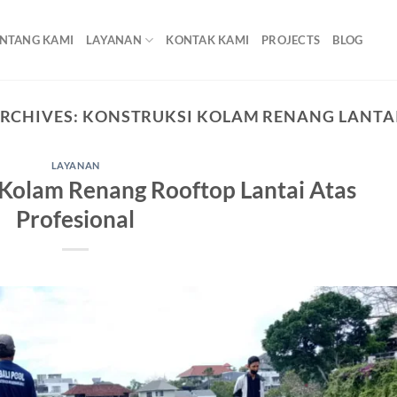
NTANG KAMI
LAYANAN
KONTAK KAMI
PROJECTS
BLOG
ARCHIVES:
KONSTRUKSI KOLAM RENANG LANTAI
LAYANAN
Kolam Renang Rooftop Lantai Atas
Profesional