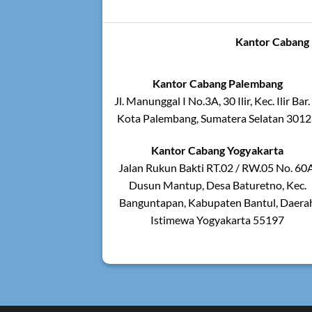
Kantor Cabang 
Kantor Cabang Palembang
Jl. Manunggal I No.3A, 30 Ilir, Kec. Ilir Bar. 
Kota Palembang, Sumatera Selatan 301
Kantor Cabang Yogyakarta
Jalan Rukun Bakti RT.02 / RW.05 No. 60A
Dusun Mantup, Desa Baturetno, Kec.
Banguntapan, Kabupaten Bantul, Daera
Istimewa Yogyakarta 55197