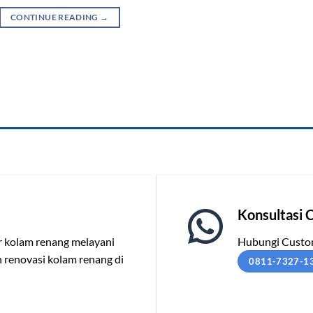
CONTINUE READING
→
Konsultasi 
or kolam renang melayani
Hubungi Custom
renovasi kolam renang di
0811-7327-1