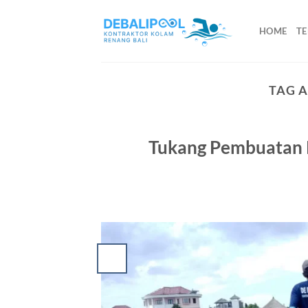
Skip
to
HOME
TE
content
TAG 
Tukang Pembuatan 