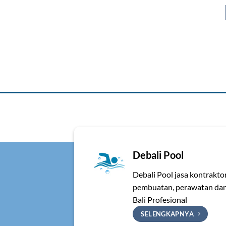
Debali Pool
Debali Pool jasa kontrakt
pembuatan, perawatan dan 
Bali Profesional
SELENGKAPNYA