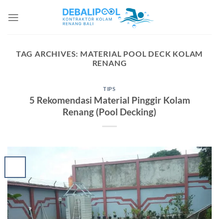
Skip
to
content
TAG ARCHIVES:
MATERIAL POOL DECK KOLAM
RENANG
TIPS
5 Rekomendasi Material Pinggir Kolam
Renang (Pool Decking)