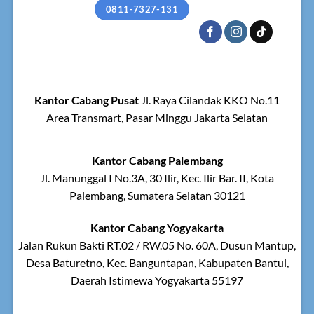
0811-7327-131
Kantor Cabang Pusat
Jl. Raya Cilandak KKO No.11
Area Transmart, Pasar Minggu Jakarta Selatan
Kantor Cabang Palembang
Jl. Manunggal I No.3A, 30 Ilir, Kec. Ilir Bar. II, Kota
Palembang, Sumatera Selatan 30121
Kantor Cabang Yogyakarta
Jalan Rukun Bakti RT.02 / RW.05 No. 60A, Dusun Mantup,
Desa Baturetno, Kec. Banguntapan, Kabupaten Bantul,
Daerah Istimewa Yogyakarta 55197