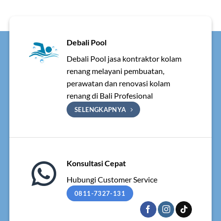
Debali Pool
Debali Pool jasa kontraktor kolam
renang melayani pembuatan,
perawatan dan renovasi kolam
renang di Bali Profesional
SELENGKAPNYA
Konsultasi Cepat
Hubungi Customer Service
0811-7327-131