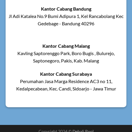
Kantor Cabang Bandung
Jl Adi Katalea No.9 Bumi Adipura 1, Kel Rancabolang Kec
Gedebage - Bandung 40296
Kantor Cabang Malang
Kavling Saptorenggo Park, Boro Bugis , Bulurejo,
Saptonegoro, Pakis, Kab. Malang
Kantor Cabang Surabaya
Perumahan Jasa Marga Residence AC3 no 11,
Kedalpecabean, Kec. Candi, Sidoarjo - Jawa Timur
Copyright 2024 ©
Debali Pool