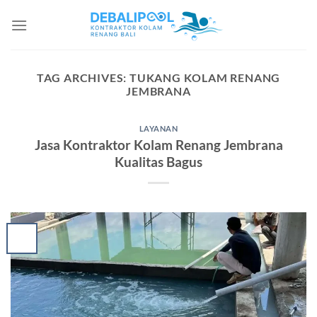
Skip
to
content
TAG ARCHIVES:
TUKANG KOLAM RENANG
JEMBRANA
LAYANAN
Jasa Kontraktor Kolam Renang Jembrana
Kualitas Bagus